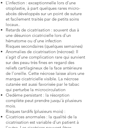
L’infection : exceptionnelle lors d’une
otoplastie, à part quelques rares micro-
abcès développés sur un point de suture
et facilement traités par de petits soins
locaux..
Retards de cicatrisation : souvent dus à
une désunion cicatricielle lors d’un
hématome ou d’une infection
Risques secondaires (quelques semaines)
Anomalies de cicatrisation (nécrose): Il
s’agit d’une complication rare qui survient
sur des peau très fines en regard des
reliefs cartilagineux de la face antérieure
de l’oreille. Cette nécrose laisse alors une
marque cicatricielle visible. La nécrose
cutanée est aussi favorisée par le tabac
qui perturbe la microcirculation
Oedème persistant : la résorption
complète peut prendre jusqu’à plusieurs
mois.
Risques tardifs (plusieurs mois) :
Cicatrices anormales : la qualité de la
cicatrisation est variable d’un patient à
l’autre. Les cicatrices peuvent êtres