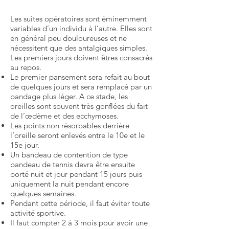
Les suites opératoires sont éminemment
variables d’un individu à l’autre. Elles sont
en général peu douloureuses et ne
nécessitent que des antalgiques simples.
Les premiers jours doivent êtres consacrés
au repos.
Le premier pansement sera refait au bout
de quelques jours et sera remplacé par un
bandage plus léger. A ce stade, les
oreilles sont souvent très gonflées du fait
de l’œdème et des ecchymoses.
Les points non résorbables derrière
l’oreille seront enlevés entre le 10e et le
15e jour.
Un bandeau de contention de type
bandeau de tennis devra être ensuite
porté nuit et jour pendant 15 jours puis
uniquement la nuit pendant encore
quelques semaines.
Pendant cette période, il faut éviter toute
activité sportive.
Il faut compter 2 à 3 mois pour avoir une