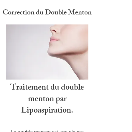
Correction du Double Menton
Traitement du double
menton par
Lipoaspiration
.
Le double menton est une plainte