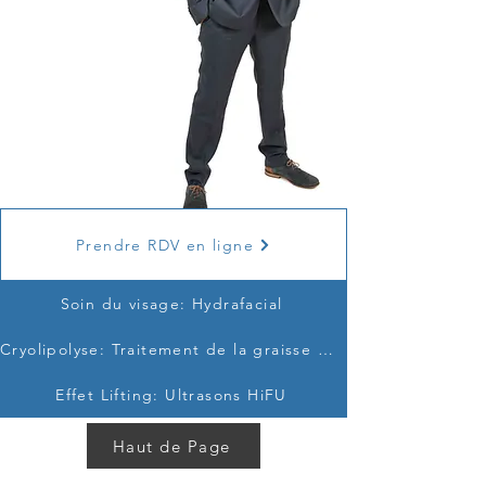
Prendre RDV en ligne
Soin du visage: Hydrafacial
Cryolipolyse: Traitement de la graisse par le froid
Effet Lifting: Ultrasons HiFU
Haut de Page