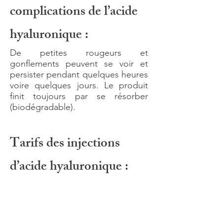
complications de l’acide
hyaluronique :
De petites rougeurs et
gonflements peuvent se voir et
persister pendant quelques heures
voire quelques jours. Le produit
finit toujours par se résorber
(biodégradable).
Tarifs des injections
d’acide hyaluronique :
Les injections d’acide hyaluronique
ont un coût. Ce tarif varie selon la
problématique que vous souhaitez
corriger et, par conséquent, de la