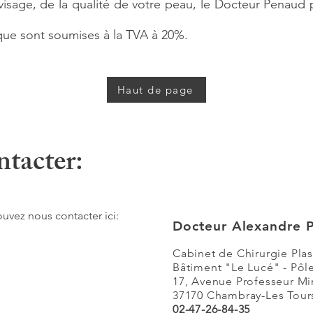
e visage, de la qualité de votre peau, le Docteur Penaud 
ique sont soumises à la TVA à 20%.
Haut de page
ntacter:
uvez nous contacter ici:
Docteur Alexandre
Cabinet de Chirurgie Plas
Bâtiment "Le Lucé" - Pôl
17, Avenue Professeur M
37170
Chambray-Les
Tour
02-47-26-84-35