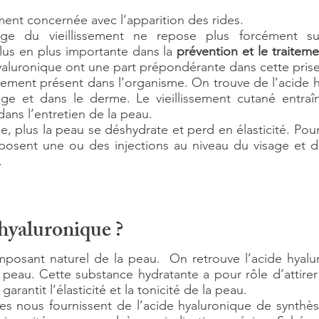
ment concernée avec l’apparition des rides.
rge du vieillissement ne repose plus forcément s
us en plus importante dans la
prévention et le traiteme
hyaluronique ont une part prépondérante dans cette prise
llement présent dans l’organisme. On trouve de l’acide h
ilage et dans le derme. Le vieillissement cutané entraî
 dans l’entretien de la peau.
e, plus la peau se déshydrate et perd en élasticité. Pour
osent une ou des injections au niveau du visage et d
.
 hyaluronique ?
mposant naturel de la peau. On retrouve l’acide hyalur
peau. Cette substance hydratante a pour rôle d’attirer 
garantit l’élasticité et la tonicité de la peau.
s nous fournissent de l’acide hyaluronique de synthèse.