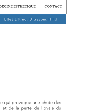
DECINE ESTHETIQUE
CONTACT
Effet Lifting: Ultrasons HiFU
, ce qui provoque une chute des
s et de la perte de l’ovale du