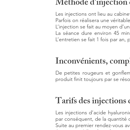
Méthode d’injection d
Les injections ont lieu au cabin
Parfois on réalisera une véritab
L’injection se fait au moyen d’une
La séance dure environ 45 min
L’entretien se fait 1 fois par an,
Inconvénients, compli
De petites rougeurs et gonflem
produit finit toujours par se ré
Tarifs des injections
Les injections d’acide hyaluron
par conséquent, de la quantité d
Suite au premier rendez-vous av