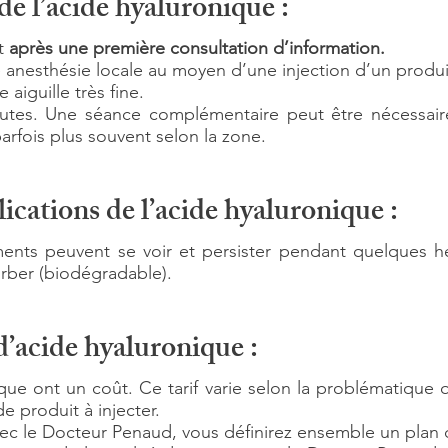
e l’acide hyaluronique :
et
après une première consultation d’information.
le anesthésie locale au moyen d’une injection d’un produi
 aiguille très fine.
utes. Une séance complémentaire peut être nécessair
 parfois plus souvent selon la zone.
cations de l’acide hyaluronique :
ents peuvent se voir et persister pendant quelques he
sorber (biodégradable).
 d’acide hyaluronique :
ique ont un coût. Ce tarif varie selon la problématique 
e produit à injecter.
ec le Docteur Penaud, vous définirez ensemble un plan 