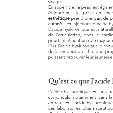
visage.
En superficie, la peau est égale
Aujourd’hui, la prise en cha
esthétique
prend une part de pl
cutané
. Les injections d’acide 
L’acide hyaluronique est nature
de l’articulation, dans le cart
pourtant, il tient un rôle majeur
Plus l’acide hyaluronique diminu
de la médecine esthétique prop
puissent retrouver leur jeunesse
Qu’est ce que l’acide
L’acide hyaluronique est un co
conjonctifs, notamment dans la 
entre elles. L’acide hyaluronique 
Les laboratoires pharmaceutique