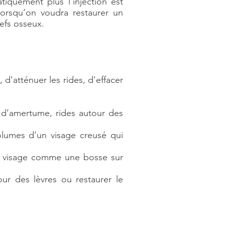
iquement plus l’injection est
 Lorsqu’on voudra restaurer un
efs osseux.
d'atténuer les rides, d'effacer
s d’amertume, rides autour des
volumes d’un visage creusé qui
du visage comme une bosse sur
ur des lèvres ou restaurer le