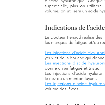
d’acide hyaluronique. Chaque v
superficielle, plus on utiliser
volume, on utilisera un acide h
Indications de l’acid
Le Docteur Penaud réalise des in
les marques de fatigue et/ou r
Les injections d’acide Hyaluron
yeux et de la bouche qui donnent 
Les injections d’acide hyalur
donne un air fatigué et triste.
Les injections d’acide hyalur
le nez ou un menton fuyant.
Les injections d’acide hyaluro
volume des lèvres.