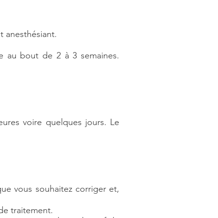
t anesthésiant.
e au bout de 2 à 3 semaines.
ures voire quelques jours. Le
que vous souhaitez corriger et,
de traitement.